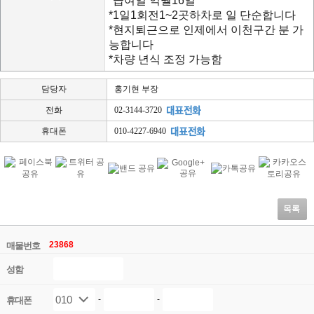
*급여일 익월16일
*1일1회전1~2곳하차로 일 단순합니다
*현지퇴근으로 인제에서 이천구간 분 가
능합니다
*차량 년식 조정 가능함
담당자
홍기현 부장
전화
02-3144-3720
휴대폰
010-4227-6940
목록
23868
매물번호
성함
-
-
휴대폰