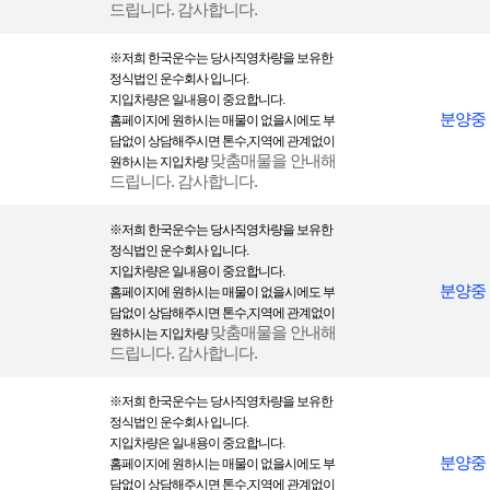
드립니다. 감사합니다.
② 단, 이용자의 기본적 인권 침해의 우려가 있는 민감한 개인정보(인종 및 민족,
사상 및 신조, 출신지 및 본적지, 정치적 성향 및 범죄기록, 건강상태 및 성생활
※
저희 한국운수는 당사직영차량을 보 유한
등)는 수집하지 않습니다.
정식법인 운수회사 입니다.
지입차량은 일내용이 중요합니다.
분양중
홈페이지에 원하시는 매물이 없을시에도 부
개인정보의 보유기간 및 이용기간
담없이 상담해주시면 톤수,지역에 관계없이
맞춤매물을 안내해
원하시는 지입차량
① 귀하의 개인정보는 다음과 같이 개인정보의 수집목적 또는 제공받은 목적이
드립니다. 감사합니다.
달성되면 파기됩니다. 단, 상법 등 관련법령의 규정에 의하여 다음과 같이 거래
관련 권리 의무 관계의 확인 등을 이유로 일정기간 보유하여야 할 필요가 있을
※
저희 한국운수는 당사직영차량을 보 유한
경우에는 일정기간 보유합니다.
정식법인 운수회사 입니다.
지입차량은 일내용이 중요합니다.
- 회원가입정보의 경우, 회원가입을 탈퇴하거나 회원에서 제명된 경우 등 일정
분양중
홈페이지에 원하시는 매물이 없을시에도 부
한 사전에 보유목적, 기간 및 보유하는 개인정보 항목을 명시하여 동의를 구합
담없이 상담해주시면 톤수,지역에 관계없이
니다.
맞춤매물을 안내해
원하시는 지입차량
- 계약 또는 청약철회 등에 관한 기록 : 5년
드립니다. 감사합니다.
- 대금결제 및 재화등의 공급에 관한 기록 : 5년
- 소비자의 불만 또는 분쟁처리에 관한 기록 : 3년
※
저희 한국운수는 당사직영차량을 보 유한
정식법인 운수회사 입니다.
② 귀하의 동의를 받아 보유하고 있는 거래정보 등을 귀하께서 열람을 요구하
지입차량은 일내용이 중요합니다.
는 경우 (주)한국운수은(는) 지체없이 그 열람,확인 할 수 있도록 조치합니다.
분양중
홈페이지에 원하시는 매물이 없을시에도 부
담없이 상담해주시면 톤수,지역에 관계없이