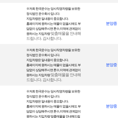
사상 및 신조, 출신지 및 본적지, 정치적 성향 및 범죄기록, 건강상태 및 성생활
※
저희 한국운수는 당사직영차량을 보 유한
등)는 수집하지 않습니다.
정식법인 운수회사 입니다.
지입차량은 일내용이 중요합니다.
분양중
홈페이지에 원하시는 매물이 없을시에도 부
개인정보의 보유기간 및 이용기간
담없이 상담해주시면 톤수,지역에 관계없이
맞춤매물을 안내해
원하시는 지입차량
① 귀하의 개인정보는 다음과 같이 개인정보의 수집목적 또는 제공받은 목적이
드립니다. 감사합니다.
달성되면 파기됩니다. 단, 상법 등 관련법령의 규정에 의하여 다음과 같이 거래
관련 권리 의무 관계의 확인 등을 이유로 일정기간 보유하여야 할 필요가 있을
※
저희 한국운수는 당사직영차량을 보 유한
경우에는 일정기간 보유합니다.
정식법인 운수회사 입니다.
지입차량은 일내용이 중요합니다.
- 회원가입정보의 경우, 회원가입을 탈퇴하거나 회원에서 제명된 경우 등 일정
분양중
홈페이지에 원하시는 매물이 없을시에도 부
한 사전에 보유목적, 기간 및 보유하는 개인정보 항목을 명시하여 동의를 구합
담없이 상담해주시면 톤수,지역에 관계없이
니다.
맞춤매물을 안내해
원하시는 지입차량
- 계약 또는 청약철회 등에 관한 기록 : 5년
드립니다. 감사합니다.
- 대금결제 및 재화등의 공급에 관한 기록 : 5년
- 소비자의 불만 또는 분쟁처리에 관한 기록 : 3년
※
저희 한국운수는 당사직영차량을 보 유한
정식법인 운수회사 입니다.
② 귀하의 동의를 받아 보유하고 있는 거래정보 등을 귀하께서 열람을 요구하
지입차량은 일내용이 중요합니다.
는 경우 (주)한국운수은(는) 지체없이 그 열람,확인 할 수 있도록 조치합니다.
분양중
홈페이지에 원하시는 매물이 없을시에도 부
담없이 상담해주시면 톤수,지역에 관계없이
원하시는 지입차량 맞춤매물을 안내해드립