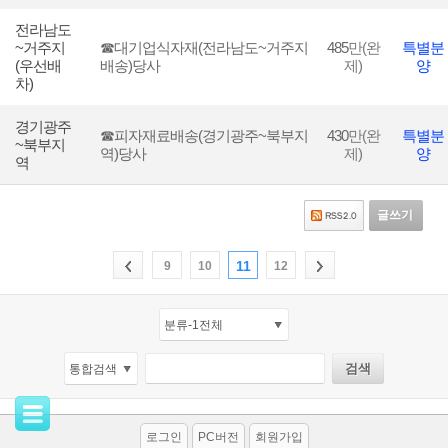
전라남도
~거주지
☎대기업식자재(전라남도~거주지
485
만(완
특별분
(우선배
배송)당사
제)
양
차)
경기광주
☎피자재료배송(경기광주~북부지
430
만(완
특별분
~북부지
역)당사
제)
양
역
글쓰기
11
9
10
12
로그인
PC버전
회원가입